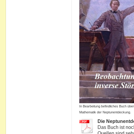
In Bearbeitung befindliches Buch üb
Mathematik der Neptunentdeckung.
Die Neptunent
Das Buch ist noc
Quellen sind seh