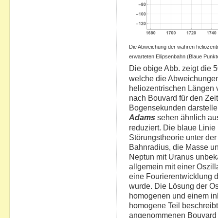
Die Abweichung der wahren heliozent
erwarteten Ellipsenbahn (Blaue Punk
Die obige Abb. zeigt die
welche die Abweichungen 
heliozentrischen Längen 
nach Bouvard für den Zei
Bogensekunden darstelle
Adams
sehen ähnlich aus
reduziert. Die blaue Linie 
Störungstheorie unter de
Bahnradius, die Masse un
Neptun mit Uranus unbek
allgemein mit einer Oszil
eine Fourierentwicklung 
wurde. Die Lösung der Os
homogenen und einem inh
homogene Teil beschreibt 
angenommenen Bouvard - E