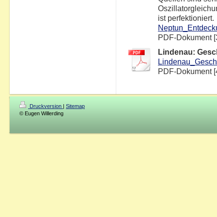
Oszillatorgleich
ist perfektioniert.
Neptun_Entdeck
PDF-Dokument [
Lindenau: Gesc
Lindenau_Geschi
PDF-Dokument [
Druckversion
|
Sitemap
© Eugen Willerding