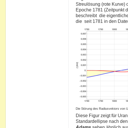
Streulösung (rote Kurve) 
Epoche 1781 (Zeitpunkt 
beschreibt die eigentlich
die seit 1781 in den Date
Die Störung des Radiusvektors von U
Diese Figur zeigt für Ura
Standardellipse nach de
Adams
sehen ähnlich aus