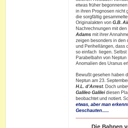
etwas früher begonnene
in ihren Prognosen nicht
die sorgfältig gesammelt
Originalakten von
G.B. Ai
Nachrechnungen mit den 
Adams
mit ihrer Annahme
zeigen besonders in den 
und Perihellängen, dass 
so einfach liegen. Selbst m
Parabelbahn von Neptun 
Anomalien des Uranus erk
Bewußt gesehen haben d
Neptun am 23. Septembe
H.L. d'Arrest
. Doch unbe
Galileo Galilei
diesen Pla
beobachtet und notiert. S
etwas, aber man erkenn
Geschauten......
Die Bahnen v