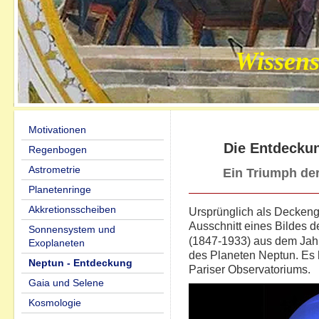
Wissens
Motivationen
Die Entdecku
Regenbogen
Astrometrie
Ein Triumph de
Planetenringe
Akkretionsscheiben
Ursprünglich als Deckeng
Ausschnitt eines Bildes 
Sonnensystem und
(1847-1933) aus dem Jah
Exoplaneten
des Planeten Neptun. Es h
Neptun - Entdeckung
Pariser Observatoriums.
Gaia und Selene
Kosmologie