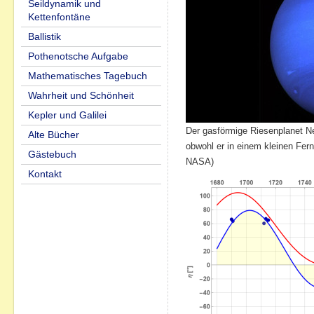
Seildynamik und
Kettenfontäne
Ballistik
Pothenotsche Aufgabe
Mathematisches Tagebuch
Wahrheit und Schönheit
Kepler und Galilei
Der gasförmige Riesenplanet Ne
Alte Bücher
obwohl er in einem kleinen Fern
Gästebuch
NASA)
Kontakt