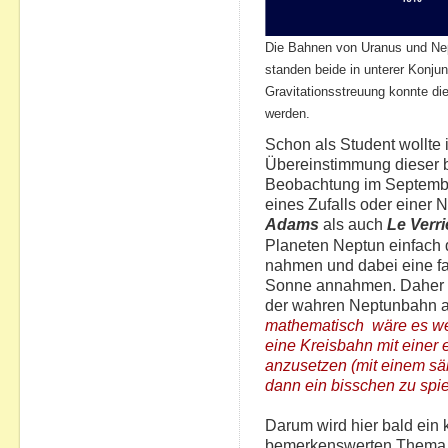
Die Bahnen von Uranus und Ne
standen beide in unterer Konjun
Gravitationsstreuung konnte di
werden.
Schon als Student wollte 
Übereinstimmung dieser 
Beobachtung im Septembe
eines Zufalls oder einer 
Adams
als auch
Le Verri
Planeten Neptun einfach d
nahmen und dabei eine fa
Sonne annahmen. Daher 
der wahren Neptunbahn a
mathematisch
wäre es w
eine Kreisbahn mit einer
anzusetzen (mit einem säk
dann ein bisschen zu spie
Darum wird hier bald ein 
bemerkenswerten Thema e