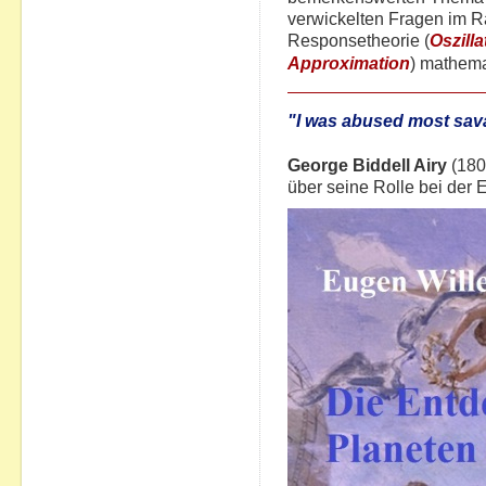
verwickelten Fragen im R
Responsetheorie (
Oszilla
Approximation
) mathema
"I was abused most sav
George Biddell Airy
(180
über seine Rolle bei der