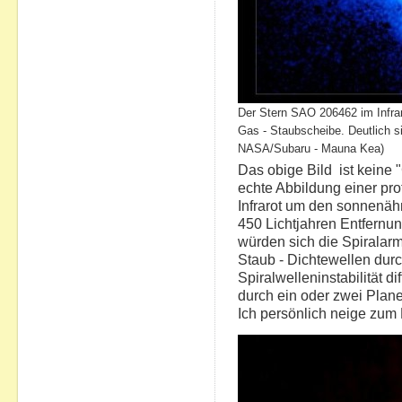
Der Stern SAO 206462 im Infraro
Gas - Staubscheibe. Deutlich si
NASA/Subaru - Mauna Kea)
Das obige Bild ist keine
echte Abbildung einer pr
Infrarot um den sonnenäh
450 Lichtjahren Entfernu
würden sich die Spiralarm
Staub - Dichtewellen dur
Spiralwelleninstabilität di
durch ein oder zwei Plane
Ich persönlich neige zum