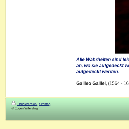
Alle Wahrheiten sind le
an, wo sie aufgedeckt we
aufgedeckt werden.
Galileo Galilei
, (1564 - 1
Druckversion
|
Sitemap
© Eugen Willerding