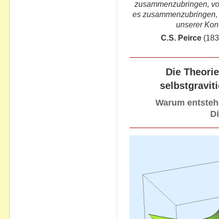
zusammenzubringen, von
es zusammenzubringen, lä
unserer Kont
C.S. Peirce
(183
Die Theorie
selbstgravi
Warum entsteh
D