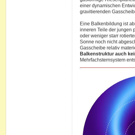
einer dynamischen Entwick
gravitierenden Gasscheibe
Eine Balkenbildung ist a
inneren Teile der jungen
oder weniger starr rotiert
Sonne noch nicht abgesch
Gasscheibe relativ materi
Balkenstruktur auch ke
Mehrfachsternsystem ents