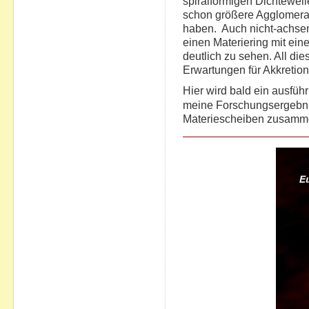
spiralförmigen Dichtewell
schon größere Agglomera
haben. Auch nicht-achsen
einen Materiering mit ein
deutlich zu sehen. All die
Erwartungen für Akkretio
Hier wird bald ein ausfüh
meine Forschungsergebni
Materiescheiben zusamm