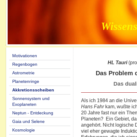
Wissens
Motivationen
HL Tauri
(pro
Regenbogen
Das Problem 
Astrometrie
Planetenringe
Das dual
Akkretionsscheiben
Sonnensystem und
Als ich 1984 an die Unive
Exoplaneten
Hans Fahr
kam, wußte ich
20 Jahre fast nur ein The
Neptun - Entdeckung
Planeten? Ein Gebiet, da
Gaia und Selene
angehört. Nicht logische 
Kosmologie
viel eher gewagte Indukti