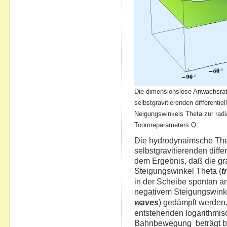
Die dimensionslose Anwachsrate 
selbstgravitierenden differentie
Neigungswinkels Theta zur radi
Toomreparameters Q.
Die hydrodynaimsche Theo
selbstgravitierenden diffe
dem Ergebnis, daß die gr
Steigungswinkel Theta (
t
in der Scheibe spontan a
negativem Steigungswinke
waves
) gedämpft werden.
entstehenden logarithmis
Bahnbewegung beträgt be