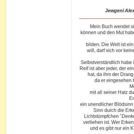
Jewgeni Ale
Mein Buch wendet sic
können und den Mut habe
bilden. Die Welt ist ei
will, darf sich vor ke
Selbstverständlich habe 
Reif ist aber jeder, der e
hat, da ihm der Drang
da er eingesehen h
M
mit all seiner Hatz d
E
ein unendlicher Blödsinn 
Sinn durch die Erk
Lichtstümpfchen "
Denk
verliehen ist. Wer Erken
und es gibt nur ein Kl