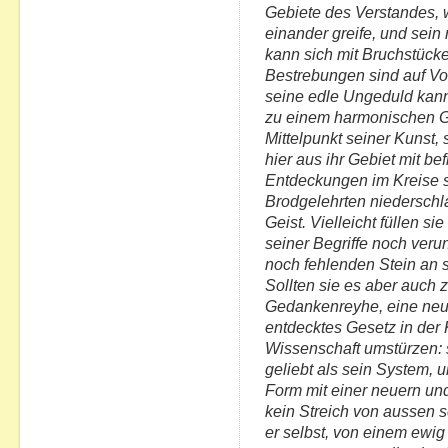
Gebiete des Verstandes, w
einander greife, und sei
kann sich mit Bruchstücke
Bestrebungen sind auf Vo
seine edle Ungeduld kann 
zu einem harmonischen Ga
Mittelpunkt seiner Kunst,
hier aus ihr Gebiet mit b
Entdeckungen im Kreise se
Brodgelehrten niederschl
Geist. Vielleicht füllen 
seiner Begriffe noch verun
noch fehlenden Stein an s
Sollten sie es aber auch 
Gedankenreyhe, eine neu
entdecktes Gesetz in der
Wissenschaft umstürzen: 
geliebt als sein System, 
Form mit einer neuern un
kein Streich von aussen s
er selbst, von einem ewi