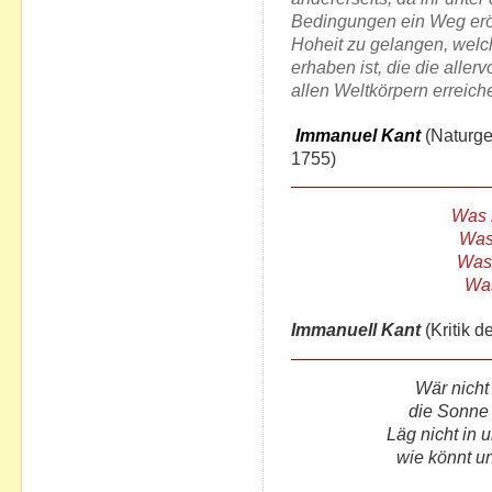
Bedingungen ein Weg eröff
Hoheit zu gelangen, welc
erhaben ist, die die allerv
allen Weltkörpern erreich
Immanuel Kant
(Naturge
1755)
Was 
Was 
Was 
Was
Immanuell Kant
(Kritik d
Wär nicht
die Sonne 
Läg nicht in 
wie könnt u