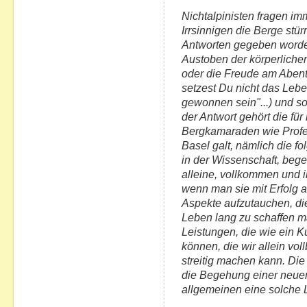
Nichtalpinisten fragen im
Irrsinnigen die Berge stü
Antworten gegeben worden
Austoben der körperlichen
oder die Freude am Abent
setzest Du nicht das Lebe
gewonnen sein"...) und so
der Antwort gehört die fü
Bergkamaraden wie Profes
Basel galt, nämlich die f
in der Wissenschaft, beg
alleine, vollkommen und i
wenn man sie mit Erfolg 
Aspekte aufzutauchen, die
Leben lang zu schaffen m
Leistungen, die wie ein
können, die wir allein vo
streitig machen kann. Di
die Begehung einer neuen
allgemeinen eine solche L