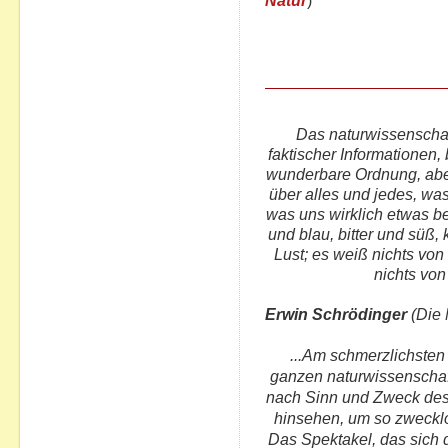
Natur
)
Das naturwissenschaft
faktischer Informationen,
wunderbare Ordnung, aber
über alles und jedes, wa
was uns wirklich etwas be
und blau, bitter und süß,
Lust; es weiß nichts von
nichts von
Erwin Schrödinger
(Die 
...Am schmerzlichsten
ganzen naturwissenschaf
nach Sinn und Zweck des
hinsehen, um so zwecklo
Das Spektakel, das sich d