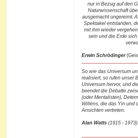
nur in Bezug auf den G
Naturwissenschaft übe
ausgemacht ungereimt. Al
Spektakel entstanden, d
mit ihm wieder vergehen,
sein und die Erde sic
verwa
Erwin Schrödinger
(Geis
So wie das Universum un
realisiert, so rufen unse
Universum hervor, und di
beendet die Debatte zwisc
(oder Mentalisten), Deter
Willens, die das Yin und
Ansichten vertreten.
Alan Watts
(1915 - 1973)