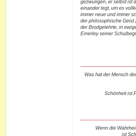
gezwungen, er selbst ist d
einander legt, um es vol
immer neue und immer sc
der philosophische Geist z
der Brodgelehrte, in ewig
Einerley seiner Schulbegriff
Was hat der Mensch de
Schönheit ist 
Wenn die Wahrheit
ist Sc