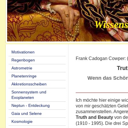
Wissens
Motivationen
Frank Cadogan Cowper: (1
Regenbogen
Tru
Astrometrie
Planetenringe
Wenn das Schön
Akkretionsscheiben
Sonnensystem und
Exoplaneten
Ich möchte hier einige w
Neptun - Entdeckung
von mir geschätzten Gele
zusammenstellen. Angere
Gaia und Selene
Truth and Beauty
von de
Kosmologie
(1910 - 1995). Die drei S