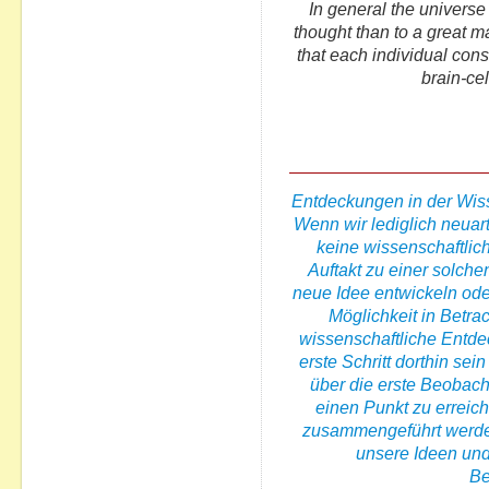
In general the universe
thought than to a great m
that each individual con
brain-cel
Entdeckungen in der Wiss
Wenn wir lediglich neuar
keine wissenschaftli
Auftakt zu einer solche
neue Idee entwickeln ode
Möglichkeit in Betrac
wissenschaftliche Entd
erste Schritt dorthin sei
über die erste Beobac
einen Punkt zu erreic
zusammengeführt werden
unsere Ideen und
Be