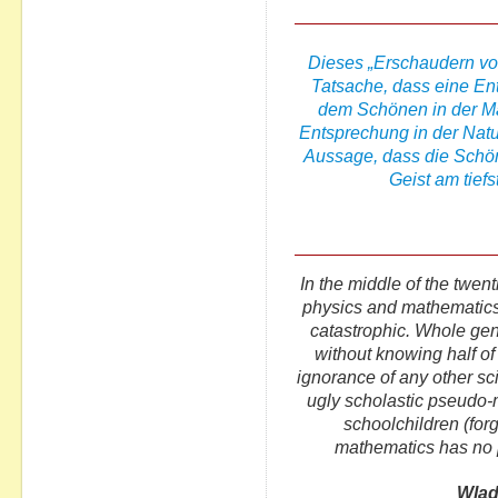
Dieses „Erschaudern vo
Tatsache, dass eine En
dem Schönen in der Mat
Entsprechung in der Natur
Aussage, dass die Schön
Geist am tiefs
In the middle of the twent
physics and mathematics
catastrophic. Whole ge
without knowing half of 
ignorance of any other sc
ugly scholastic pseudo-m
schoolchildren (for
mathematics has no 
Wlad