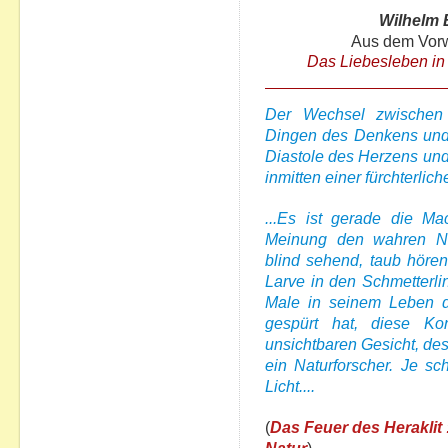
Wilhelm 
Aus dem Vorw
Das Liebesleben in 
Der Wechsel zwischen 
Dingen des Denkens und 
Diastole des Herzens und
inmitten einer fürchterlic
...Es ist gerade die Ma
Meinung den wahren Natu
blind sehend, taub höre
Larve in den Schmetterlin
Male in seinem Leben d
gespürt hat, diese Ko
unsichtbaren Gesicht, dess
ein Naturforscher. Je s
Licht....
(
Das Feuer des Heraklit